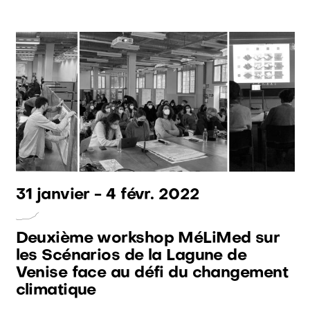
31 janvier
-
4 févr. 2022
Deuxième workshop MéLiMed sur
les Scénarios de la Lagune de
Venise face au défi du changement
climatique