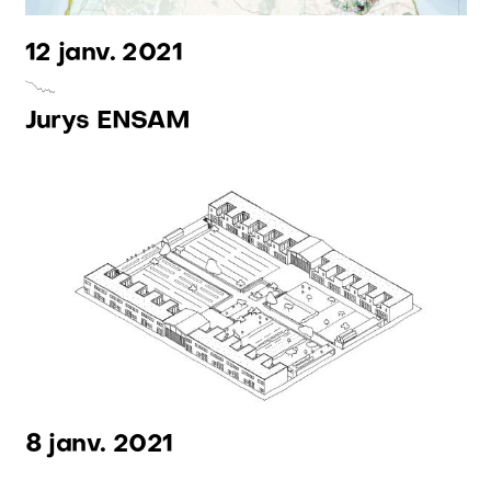
12 janv. 2021
Jurys ENSAM
Graphisme:
Spec uloos
Site web:
Variable
Financé par
l'Union européenne
8 janv. 2021