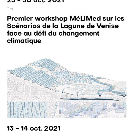
25
-
30 oct. 2021
Premier workshop MéLiMed sur les
Scénarios de la Lagune de Venise
face au défi du changement
climatique
13
-
14 oct. 2021